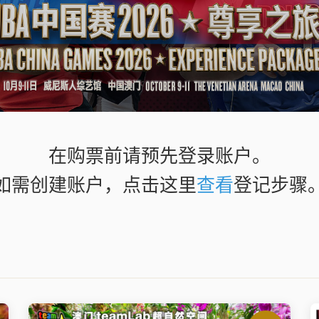
在购票前请预先登录账户。
如需创建账户，点击这里
查看
登记步骤