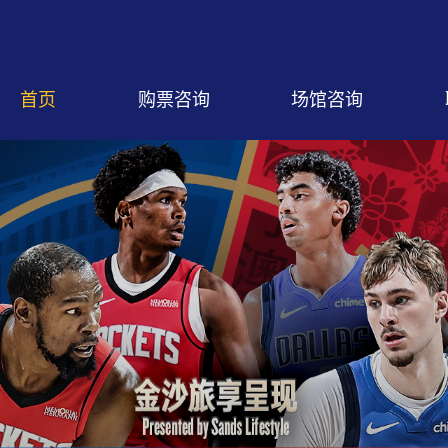
首页
购票咨询
场馆咨询