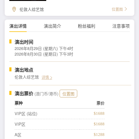
伦敦人综艺馆
位置图
演出详情
演出简介
粉丝福利
注意事项
演出时间
2026年8月29日 (星期六) 下午4时
2026年8月30日 (星期日) 下午3时
演出地点
伦敦人综艺馆
详情
演出票价
(澳门币/港币)
位置图
票种
票价
VIP区 (站位)
$1688
VIP区
$1688
A区
$1288